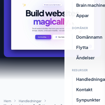
Brain machin
Appar
DOMÄNER
Domännamn
Flytta
Ändelser
RESURSER
Handledninga
Kontakt
Synpunkter
Hem
Handledningar