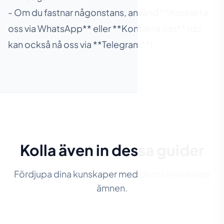
- Om du fastnar någonstans, använd **Kontakta
oss via WhatsApp** eller **Kontakta oss** (du
kan också nå oss via **Telegram**).
Kolla även in dessa guider
Fördjupa dina kunskaper med dessa relaterade
ämnen.