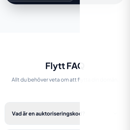
Flytt FAQ
Allt du behöver veta om att flytta din domän.
Vad är en auktoriseringskod?