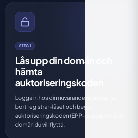
STEG 1
Lås upp din domän och
hämta
auktoriseringskoden
Logga in hos din nuvarande registrar, ta
bort registrar-låset och begär
auktoriseringskoden (EPP-koden) för den
domän du vill flytta.