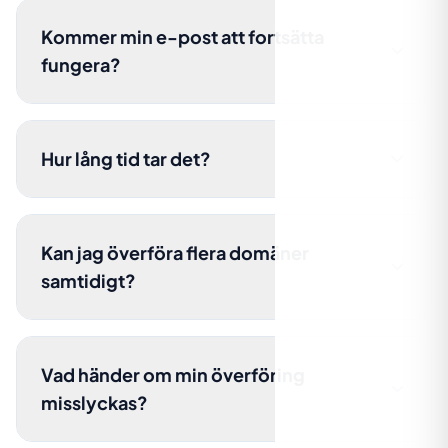
Kommer min e-post att fortsätta
fungera?
Hur lång tid tar det?
Kan jag överföra flera domäner
samtidigt?
Vad händer om min överföring
misslyckas?