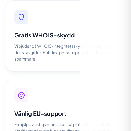
Gratis WHOIS-skydd
Vi bjuder på WHOIS-integritetsskydd för alltid. Inga
dolda avgifter. Håll dina personuppgifter säkra från
spammare.
Vänlig EU-support
Få hjälp av riktiga människor på plats i Europa. Vi finns
här för att göra ditt byte smidigt och helt krångelfritt.