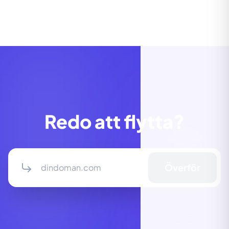
Redo att flytta?
Överför