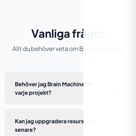
Vanliga frågor
Allt du behöver veta om Brain Machines.
Behöver jag Brain Machine för
varje projekt?
Kan jag uppgradera resurserna
senare?