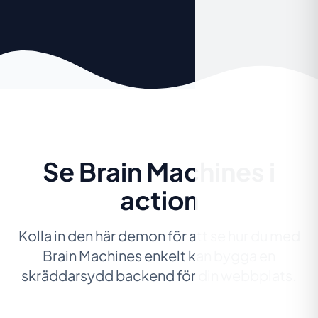
Se Brain Machines i
action
Kolla in den här demon för att se hur du med
Brain Machines enkelt kan bygga en
skräddarsydd backend för din webbplats.