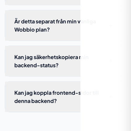
Är detta separat från min vanliga
Wobbio plan?
Kan jag säkerhetskopiera min
backend-status?
Kan jag koppla frontend-sidor till
denna backend?