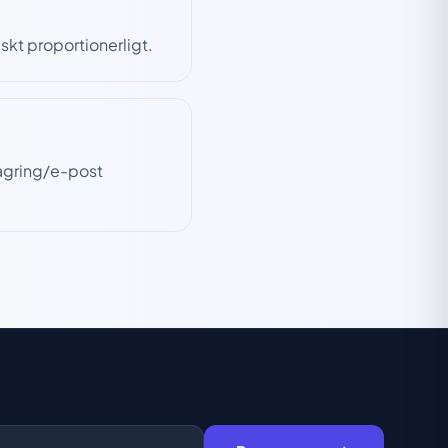
iskt proportionerligt.
lagring/e-post