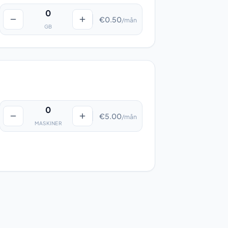
0
€0.50
/mån
GB
0
€5.00
/mån
MASKINER