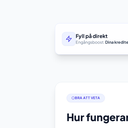
Fyll på direkt
Engångsboost.
Dina kredite
BRA ATT VETA
Hur fungera