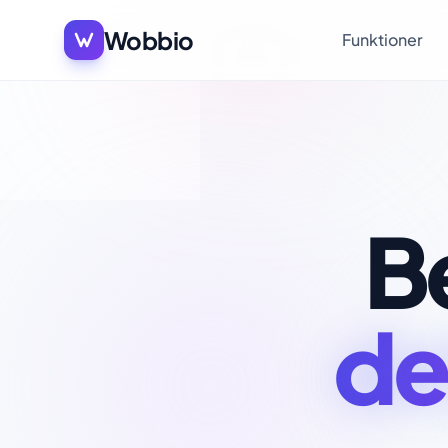
Wobbio
Funktioner
Be
de