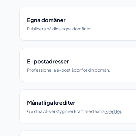
Egna domäner
Publicera på dina egna domäner.
E-postadresser
Professionella e-postlådor för din domän.
Månatliga krediter
Ge dina AI-verktyg mer kraft med extra
krediter
.