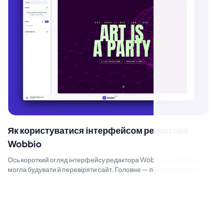
Як користуватися інтерфейсом редактора
Wobbio
Ось короткий огляд інтерфейсу редактора Wobbio, щоб ти міг/
могла будувати й перевіряти сайт. Головне — перемикатися між
Редагувати і Поперед...