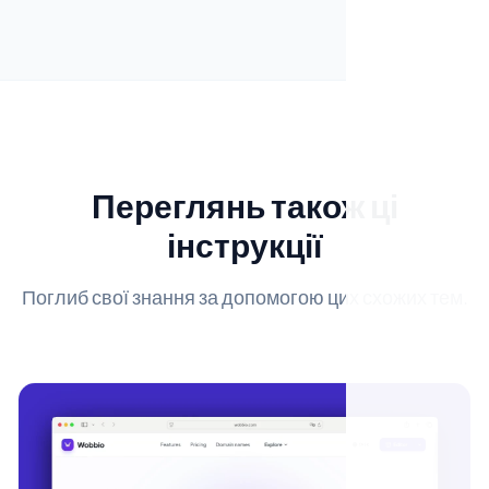
Переглянь також ці
інструкції
Поглиб свої знання за допомогою цих схожих тем.