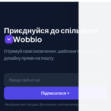
Приєднуйся до спільноти
Wobbio
Отримуй свіжі оновлення, шаблони та поради з
дизайну прямо на пошту.
Підписатися
Ми дбаємо про твої дані. Детальніше:
політика конфіденційності
.