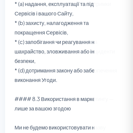
* (a) надання, експлуатації та підтримки
Сервісів і вашого Сайту,
* (b) захисту, налагодження та
покращення Сервісів,
* (c) запобігання чи реагування на
шахрайство, зловживання або інциденти
безпеки,
* (d) дотримання закону або забезпечення
виконання Угоди.
#### 8.3 Використання в маркетингу —
лише за вашою згодою
Ми не будемо використовувати назву