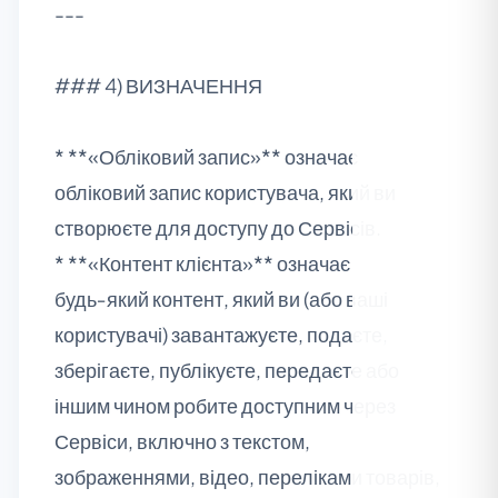
---
### 4) ВИЗНАЧЕННЯ
* **«Обліковий запис»** означає
обліковий запис користувача, який ви
створюєте для доступу до Сервісів.
* **«Контент клієнта»** означає
будь‑який контент, який ви (або ваші
користувачі) завантажуєте, подаєте,
зберігаєте, публікуєте, передаєте або
іншим чином робите доступним через
Сервіси, включно з текстом,
зображеннями, відео, переліками товарів,