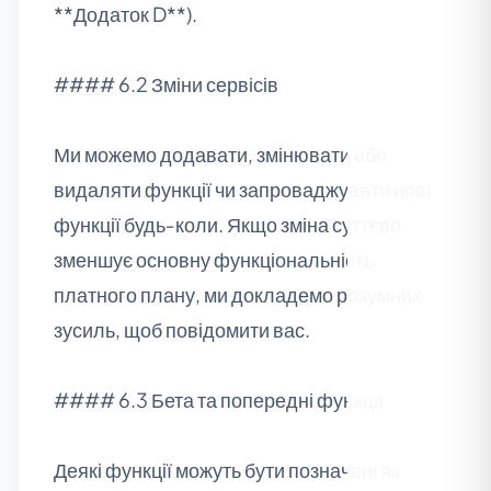
**Додаток D**).
#### 6.2 Зміни сервісів
Ми можемо додавати, змінювати або
видаляти функції чи запроваджувати нові
функції будь‑коли. Якщо зміна суттєво
зменшує основну функціональність
платного плану, ми докладемо розумних
зусиль, щоб повідомити вас.
#### 6.3 Бета та попередні функції
Деякі функції можуть бути позначені як