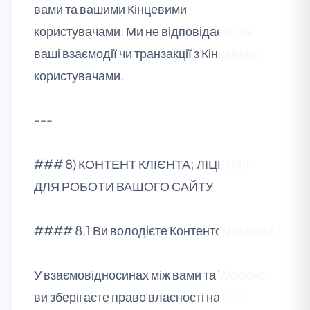
вами та вашими Кінцевими
користувачами. Ми не відповідаємо за
ваші взаємодії чи транзакції з Кінцевими
користувачами.
---
### 8) КОНТЕНТ КЛІЄНТА; ЛІЦЕНЗІЯ
ДЛЯ РОБОТИ ВАШОГО САЙТУ
#### 8.1 Ви володієте Контентом клієнта
У взаємовідносинах між вами та Wobbio
ви зберігаєте право власності на ваш