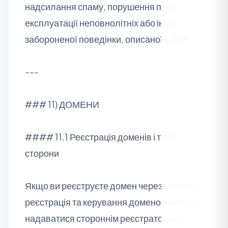
надсилання спаму, порушення прав,
експлуатації неповнолітніх або іншої
забороненої поведінки, описаної в AUP.
---
### 11) ДОМЕНИ
#### 11.1 Реєстрація доменів і треті
сторони
Якщо ви реєструєте домен через Wobbio,
реєстрація та керування доменом можуть
надаватися стороннім реєстратором і