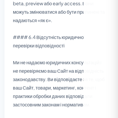
beta, preview або early access. Вони
можуть змінюватися або бути припинені та
надаються «як є».
#### 6.4 Відсутність юридичної
перевірки відповідності
Ми не надаємо юридичних консультацій і
не перевіряємо ваш Сайт на відповідність
законодавству. Ви відповідаєте за те, щоб
ваш Сайт, товари, маркетинг, контент і
практики обробки даних відповідали
застосовним законам і нормативам.