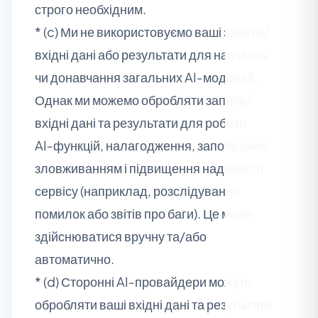
строго необхідним.
* (c) Ми не використовуємо ваші запити/
вхідні дані або результати для навчання
чи донавчання загальних AI‑моделей.
Однак ми можемо обробляти запити/
вхідні дані та результати для роботи
AI‑функцій, налагодження, запобігання
зловживанням і підвищення надійності
сервісу (наприклад, розслідування
помилок або звітів про баги). Це може
здійснюватися вручну та/або
автоматично.
* (d) Сторонні AI‑провайдери можуть
обробляти ваші вхідні дані та результати