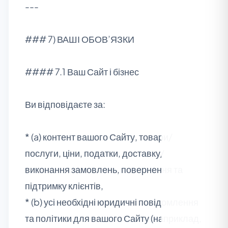
---
### 7) ВАШІ ОБОВ’ЯЗКИ
#### 7.1 Ваш Сайт і бізнес
Ви відповідаєте за:
* (a) контент вашого Сайту, товари/
послуги, ціни, податки, доставку/
виконання замовлень, повернення та
підтримку клієнтів,
* (b) усі необхідні юридичні повідомлення
та політики для вашого Сайту (наприклад,