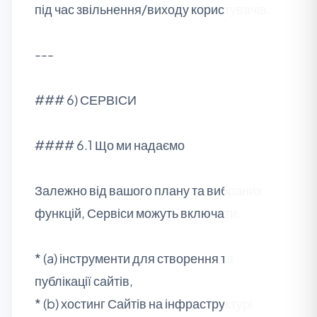
під час звільнення/виходу користувачів.
---
### 6) СЕРВІСИ
#### 6.1 Що ми надаємо
Залежно від вашого плану та вибраних
функцій, Сервіси можуть включати:
* (a) інструменти для створення та
публікації сайтів,
* (b) хостинг Сайтів на інфраструктурі