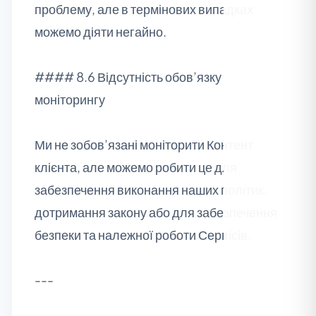
проблему, але в термінових випадках
можемо діяти негайно.
#### 8.6 Відсутність обов’язку
моніторингу
Ми не зобов’язані моніторити Контент
клієнта, але можемо робити це для
забезпечення виконання наших політик,
дотримання закону або для забезпечення
безпеки та належної роботи Сервісів.
---