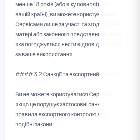
менше 18 років (або віку повноліття у
вашій країні), ви можете користуватися
Сервісами лише за участі та згоди батька/
матері або законного представника, який/
яка погоджується нести відповідальність
за ваше використання.
#### 3.2 Санкції та експортний контроль
Ви не можете користуватися Сервісами,
якщо це порушує застосовні санкції,
правила експортного контролю або
подібні закони.