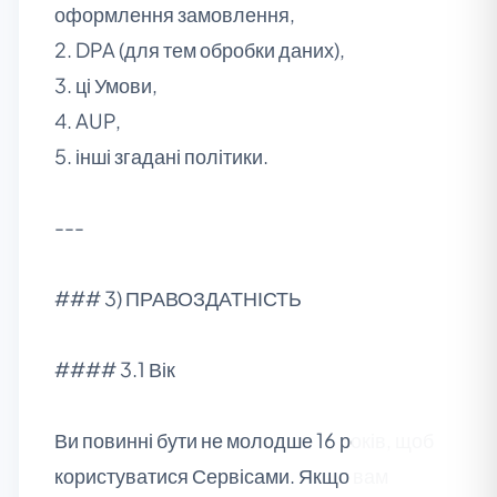
оформлення замовлення,
2. DPA (для тем обробки даних),
3. ці Умови,
4. AUP,
5. інші згадані політики.
---
### 3) ПРАВОЗДАТНІСТЬ
#### 3.1 Вік
Ви повинні бути не молодше 16 років, щоб
користуватися Сервісами. Якщо вам