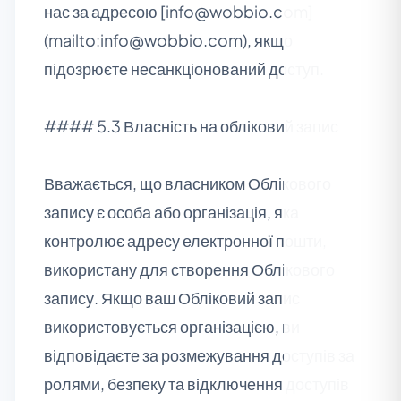
нас за адресою [info@wobbio.com]
(mailto:info@wobbio.com), якщо
підозрюєте несанкціонований доступ.
#### 5.3 Власність на обліковий запис
Вважається, що власником Облікового
запису є особа або організація, яка
контролює адресу електронної пошти,
використану для створення Облікового
запису. Якщо ваш Обліковий запис
використовується організацією, ви
відповідаєте за розмежування доступів за
ролями, безпеку та відключення доступів