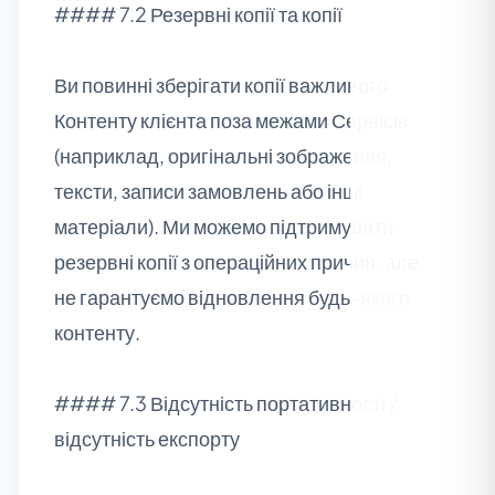
#### 7.2 Резервні копії та копії
Ви повинні зберігати копії важливого
Контенту клієнта поза межами Сервісів
(наприклад, оригінальні зображення,
тексти, записи замовлень або інші
матеріали). Ми можемо підтримувати
резервні копії з операційних причин, але
не гарантуємо відновлення будь‑якого
контенту.
#### 7.3 Відсутність портативності /
відсутність експорту