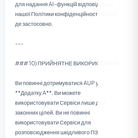
для надання AI‑функцій відповідно до
нашої Політики конфіденційності та DPA,
де застосовно.
---
### 10) ПРИЙНЯТНЕ ВИКОРИСТАННЯ
Ви повинні дотримуватися AUP у
**Додатку A**. Ви можете
використовувати Сервіси лише для
законних цілей. Ви не повинні
використовувати Сервіси для
розповсюдження шкідливого ПЗ,