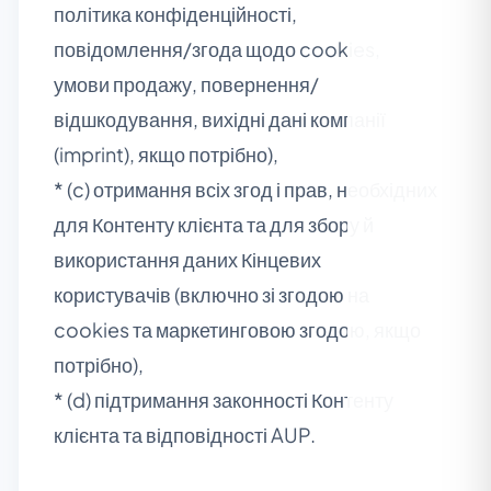
політика конфіденційності,
повідомлення/згода щодо cookies,
умови продажу, повернення/
відшкодування, вихідні дані компанії
(imprint), якщо потрібно),
* (c) отримання всіх згод і прав, необхідних
для Контенту клієнта та для збору й
використання даних Кінцевих
користувачів (включно зі згодою на
cookies та маркетинговою згодою, якщо
потрібно),
* (d) підтримання законності Контенту
клієнта та відповідності AUP.