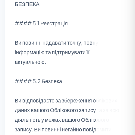
БЕЗПЕКА
#### 5.1 Реєстрація
Ви повинні надавати точну, повну
інформацію та підтримувати її
актуальною.
#### 5.2 Безпека
Ви відповідаєте за збереження облікових
даних вашого Облікового запису та за всю
діяльність у межах вашого Облікового
запису. Ви повинні негайно повідомити