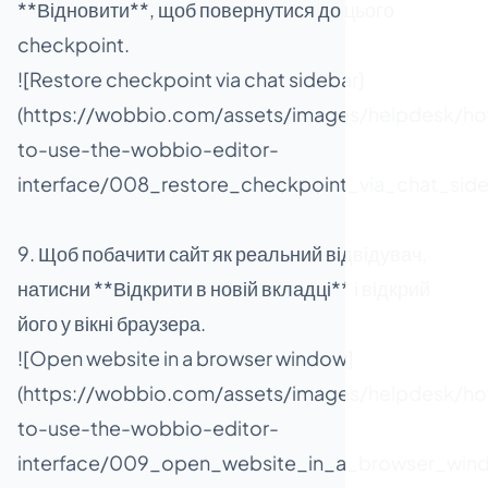
**Відновити**, щоб повернутися до цього
checkpoint.
![Restore checkpoint via chat sidebar]
(https://wobbio.com/assets/images/helpdesk/h
to-use-the-wobbio-editor-
interface/008_restore_checkpoint_via_chat_side
9. Щоб побачити сайт як реальний відвідувач,
натисни **Відкрити в новій вкладці** і відкрий
його у вікні браузера.
![Open website in a browser window]
(https://wobbio.com/assets/images/helpdesk/h
to-use-the-wobbio-editor-
interface/009_open_website_in_a_browser_win