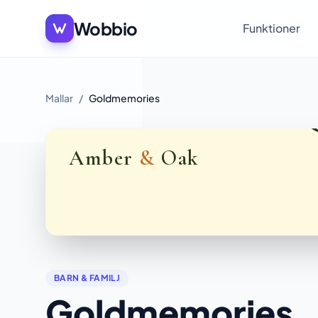
Wobbio
Funktioner
Mallar
/
Goldmemories
BARN & FAMILJ
Goldmemories