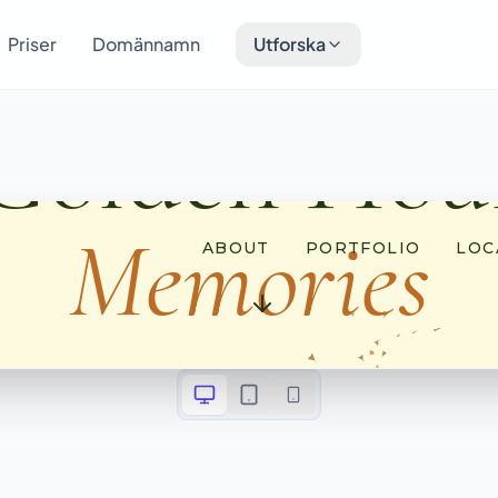
Priser
Domännamn
Utforska