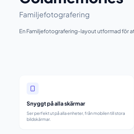
Familjefotografering
En Familjefotografering-layout utformad för
Snyggt på alla skärmar
Ser perfekt ut på alla enheter, från mobilen till stora
bildskärmar.