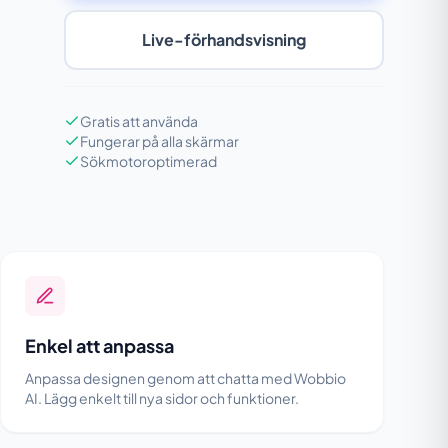
Live-förhandsvisning
Gratis att använda
Fungerar på alla skärmar
Sökmotoroptimerad
Enkel att anpassa
Anpassa designen genom att chatta med Wobbio
AI. Lägg enkelt till nya sidor och funktioner.