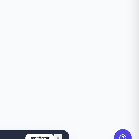
Jag förstår