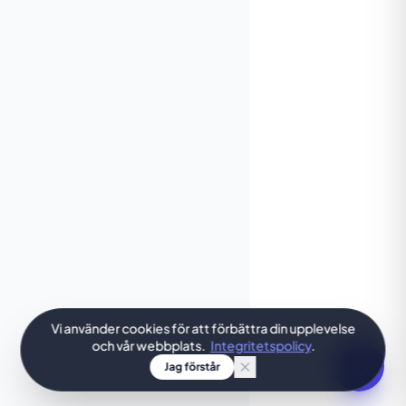
Vi använder cookies för att förbättra din upplevelse
och vår webbplats.
Integritetspolicy
.
Jag förstår