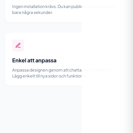
Ingen installation krävs. Du kan publicera din design på
bara några sekunder.
Enkel att anpassa
Anpassa designen genom att chatta med Wobbio AI.
Lägg enkelt till nya sidor och funktioner.