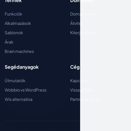
Termék
Domainek
Funkciók
Domainnevek
Alkalmazások
Átvitel
Sablonok
Kiterjesztések
Árak
Brain machines
Segédanyagok
Cég
Útmutatók
Kapcsolat
Wobbio vs WordPress
Visszajelzés
Wix alternatíva
Partnerprogram