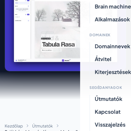
Brain machine
Alkalmazások
DOMAINEK
Domainnevek
Átvitel
Kiterjesztések
SEGÉDANYAGOK
Útmutatók
Kapcsolat
Visszajelzés
Kezdőlap
Útmutatók