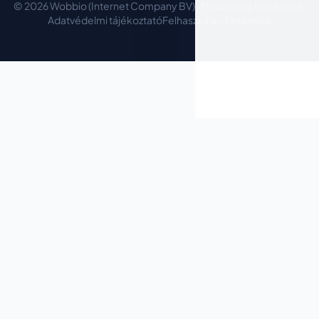
© 2026 Wobbio (Internet Company BV) · Minden jog fenntartva.
Adatvédelmi tájékoztató
Felhasználási feltételek