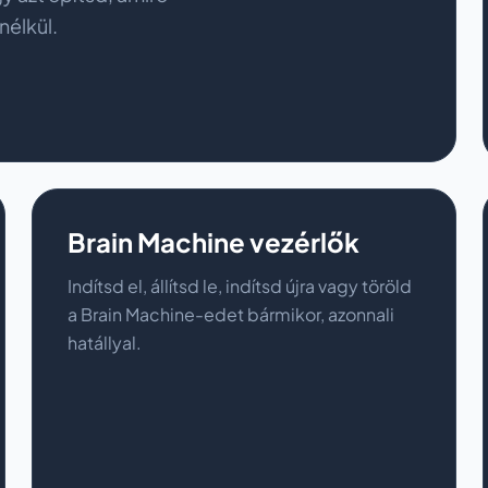
nélkül.
Brain Machine vezérlők
Indítsd el, állítsd le, indítsd újra vagy töröld
a Brain Machine-edet bármikor, azonnali
hatállyal.