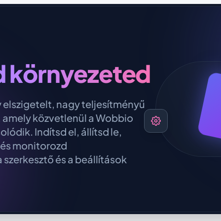
 környezeted
 elszigetelt, nagy teljesítményű
 amely közvetlenül a Wobbio
dik. Indítsd el, állítsd le,
 és monitorozd
szerkesztő és a beállítások