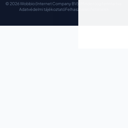
© 2026 Wobbio (Internet Company BV) · Minden jog fenntartva.
Adatvédelmi tájékoztató
Felhasználási feltételek