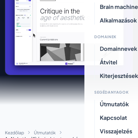
Brain machine
Alkalmazások
DOMAINEK
Domainnevek
Átvitel
Kiterjesztések
SEGÉDANYAGOK
Útmutatók
Kapcsolat
Visszajelzés
Kezdőlap
Útmutatók