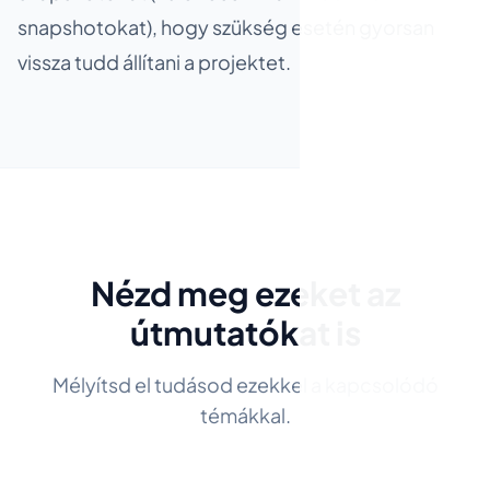
snapshotokat), hogy szükség esetén gyorsan
vissza tudd állítani a projektet.
Nézd meg ezeket az
útmutatókat is
Mélyítsd el tudásod ezekkel a kapcsolódó
témákkal.