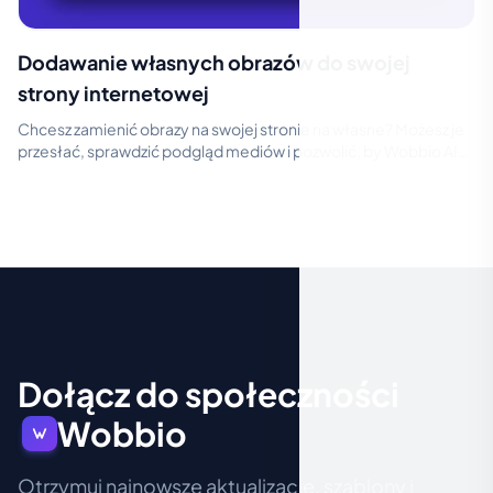
Dodawanie własnych obrazów do swojej
strony internetowej
Chcesz zamienić obrazy na swojej stronie na własne? Możesz je
przesłać, sprawdzić podgląd mediów i pozwolić, by Wobbio AI
umieściło je za Ci...
Dołącz do społeczności
Wobbio
Otrzymuj najnowsze aktualizacje, szablony i