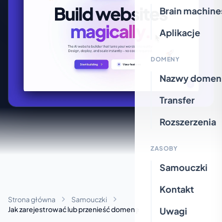
Brain machine
Aplikacje
DOMENY
Nazwy domen
Transfer
Rozszerzenia
ZASOBY
Samouczki
Kontakt
Strona główna
Samouczki
Jak zarejestrować lub przenieść domenę
Uwagi