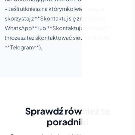
- Jeśli utkniesz na którymkolwiek etapie,
skorzystaj z **Skontaktuj się z nami przez
WhatsApp** lub **Skontaktuj się z nami**
(możesz też skontaktować się z nami przez
**Telegram**).
Sprawdź również te
poradniki