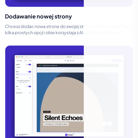
Dodawanie nowej strony
Chcesz dodac nowa strone do swojej strony internetowej? Masz
kilka prostych opcji i obie korzystaja z AI. Najszybsza droga?
Otworz Czat Wobb...