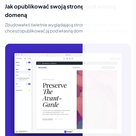
Jak opublikować swoją stronę pod własną
domeną
Zbudowałeś świetnie wyglądającą stronę w Wobbio i teraz
chcesz opublikować ją pod własną domeną. To proste: podczas
publikowania dodaj domen...