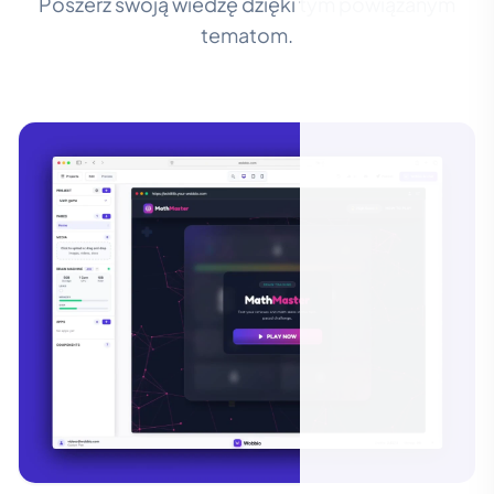
Poszerz swoją wiedzę dzięki tym powiązanym
tematom.