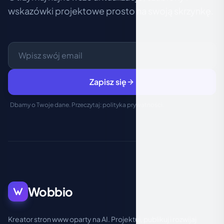
wskazówki projektowe prosto na swoją skrzynkę.
Zapisz się
Dbamy o Twoje dane. Przeczytaj:
polityka prywatności
.
Wobbio
Kreator stron www oparty na AI. Projektuj, publikuj i rozwijaj