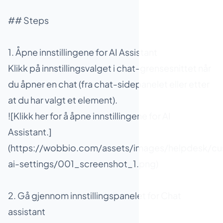
## Steps
1. Åpne innstillingene for AI Assistant
Klikk på innstillingsvalget i chat-grensesnittet når
du åpner en chat (fra chat-sidepanelet eller etter
at du har valgt et element).
![Klikk her for å åpne innstillingene for AI
Assistant.]
(https://wobbio.com/assets/images/helpdesk/cu
ai-settings/001_screenshot_1.png)
2. Gå gjennom innstillingspanelet for Chat
assistant