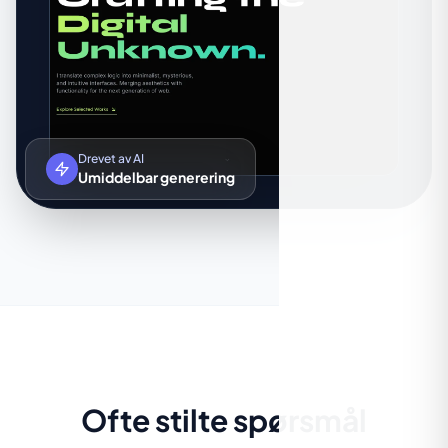
Drevet av AI
Umiddelbar generering
Ofte stilte spørsmål