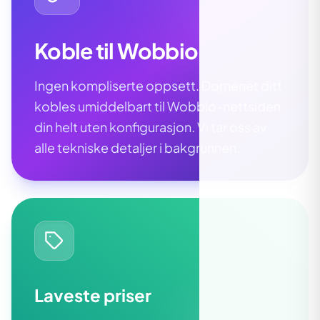
Koble til Wobbio
Ingen kompliserte oppsett. Domenet ditt
kobles umiddelbart til Wobbio-nettsiden
din helt uten konfigurasjon. Vi tar oss av
alle tekniske detaljer i bakgrunnen.
Laveste priser