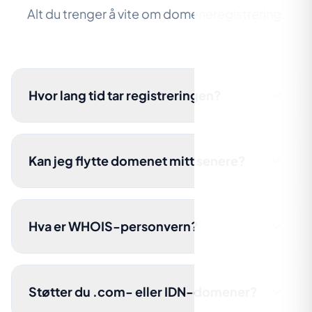
Alt du trenger å vite om domeneregistrering.
Hvor lang tid tar registreringen?
Kan jeg flytte domenet mitt senere?
Hva er WHOIS-personvern?
Støtter du .com- eller IDN-domener?