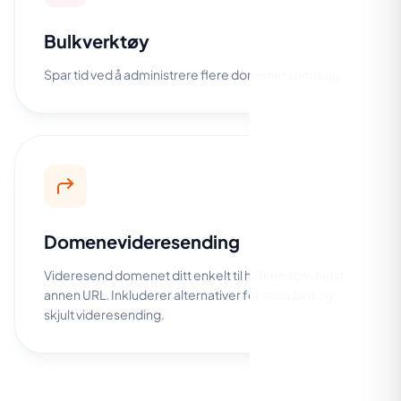
Bulkverktøy
Spar tid ved å administrere flere domener samtidig.
Domenevideresending
Videresend domenet ditt enkelt til hvilken som helst
annen URL. Inkluderer alternativer for standard og
skjult videresending.