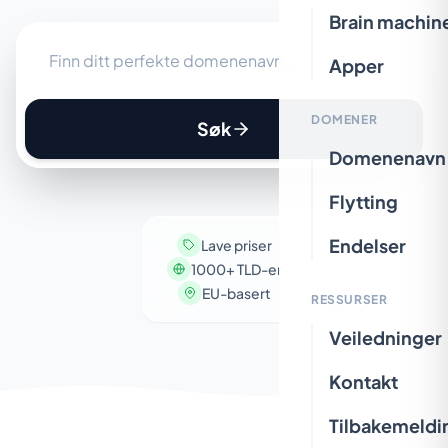
Brain machin
Apper
DOMENER
Søk
Domenenavn
Flytting
Endelser
Lave priser
1000+ TLD-er
EU-basert
RESSURSER
Veiledninger
Kontakt
Tilbakemeldi