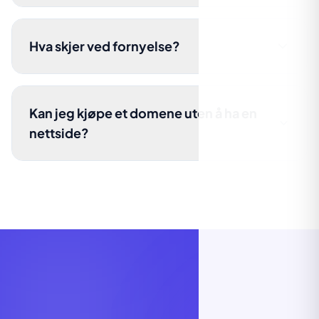
Hva skjer ved fornyelse?
Kan jeg kjøpe et domene uten å ha en
nettside?