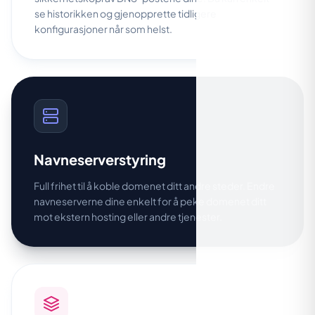
se historikken og gjenopprette tidligere
konfigurasjoner når som helst.
Navneserverstyring
Full frihet til å koble domenet ditt andre steder. Endre
navneserverne dine enkelt for å peke domenet ditt
mot ekstern hosting eller andre tjenester.