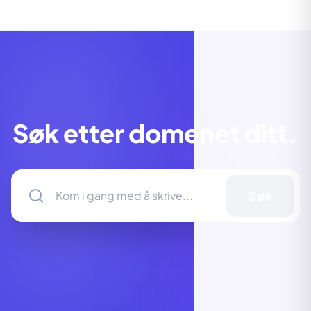
Søk etter domenet ditt.
Søk