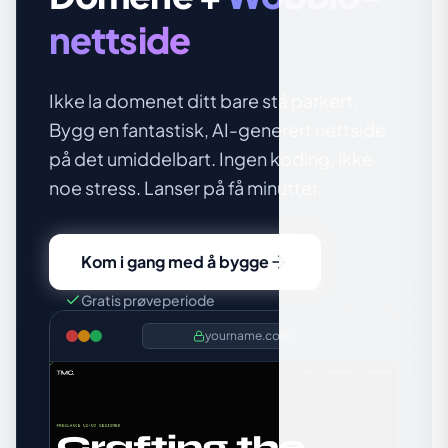
nettside
Ikke la domenet ditt bare stå parkert.
Bygg en fantastisk, AI-generert nettside
på det umiddelbart. Ingen koding, ikke
noe stress. Lanser på få minutter.
Kom i gang med å bygge
Gratis prøveperiode
yourname.com