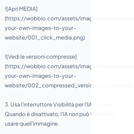
![Apri MEDIA]
(https://wobbio.com/assets/images/helpdesk/ad
your-own-images-to-your-
website/001_click_media.png)
![Vedi le versioni compresse]
(https://wobbio.com/assets/images/helpdesk/ad
your-own-images-to-your-
website/002_compressed_versions_of_file.png)
3. Usa l'interruttore Visibilità per l'IA su un file.
Quando è disattivato, l'IA non può vedere né
usare quell'immagine.