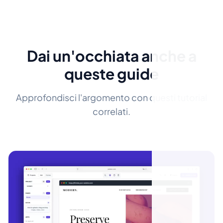
Dai un'occhiata anche a
queste guide
Approfondisci l'argomento con questi tutorial
correlati.