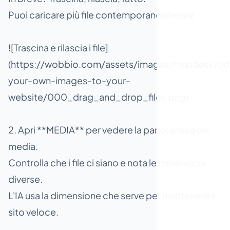
Puoi caricare più file contemporaneamente.
![Trascina e rilascia i file]
(https://wobbio.com/assets/images/helpdesk/ad
your-own-images-to-your-
website/000_drag_and_drop_files.png)
2. Apri **MEDIA** per vedere la panoramica dei
media.
Controlla che i file ci siano e nota le dimensioni
diverse.
L'IA usa la dimensione che serve per mantenere il
sito veloce.