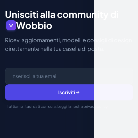
Unisciti alla community di
Wobbio
Ricevi aggiornamenti, modelli e consigli di design
direttamente nella tua casella di posta.
Iscriviti
Trattiamo i tuoi dati con cura. Leggi la nostra
privacy policy
.