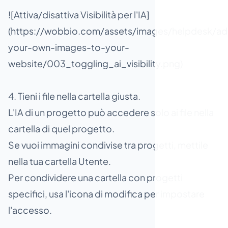
![Attiva/disattiva Visibilità per l'IA]
(https://wobbio.com/assets/images/helpdesk/ad
your-own-images-to-your-
website/003_toggling_ai_visibility.png)
4. Tieni i file nella cartella giusta.
L'IA di un progetto può accedere solo ai file nella
cartella di quel progetto.
Se vuoi immagini condivise tra progetti, mettile
nella tua cartella Utente.
Per condividere una cartella con progetti
specifici, usa l'icona di modifica per impostare
l'accesso.