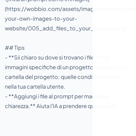
(https://wobbio.com/assets/images/helpdesk/ad
your-own-images-to-your-
website/005_add_files_to_your_prompt.png)
## Tips
- **Sii chiaro su dove si trovano i file.** Le
immagini specifiche di un progetto restano nella
cartella del progetto; quelle condivise vanno
nella tua cartella utente.
- **Aggiungi i file al prompt per maggiore
chiarezza.** Aiuta l'IA a prendere quelli giusti.