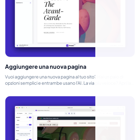
Aggiungere una nuova pagina
Vuoi aggiungere una nuova pagina al tuo sito? Hai un paio di
opzioni semplici e entrambe usano l'AI. La via piu veloce? Apri la
Chat Wobbio ...