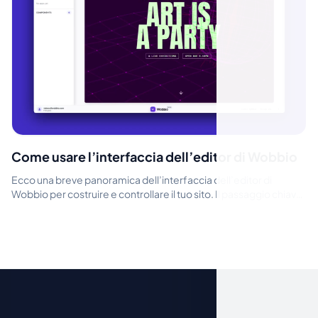
Come usare l’interfaccia dell’editor di Wobbio
Ecco una breve panoramica dell’interfaccia dell’editor di
Wobbio per costruire e controllare il tuo sito. Il passaggio chiave
è cambiare tra...