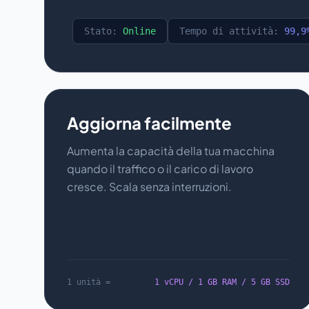
Stato:
Online
Tempo di attività:
99,9
Aggiorna facilmente
Aumenta la capacità della tua macchina
quando il traffico o il carico di lavoro
cresce. Scala senza interruzioni.
1 unità =
1 vCPU / 1 GB RAM / 5 GB SSD