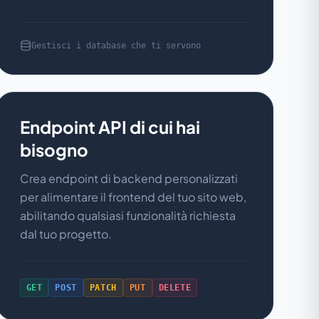
Gestisci i database che ti servono
Endpoint API di cui hai
bisogno
Crea endpoint di backend personalizzati
per alimentare il frontend del tuo sito web,
abilitando qualsiasi funzionalità richiesta
dal tuo progetto.
GET
POST
PATCH
PUT
DELETE