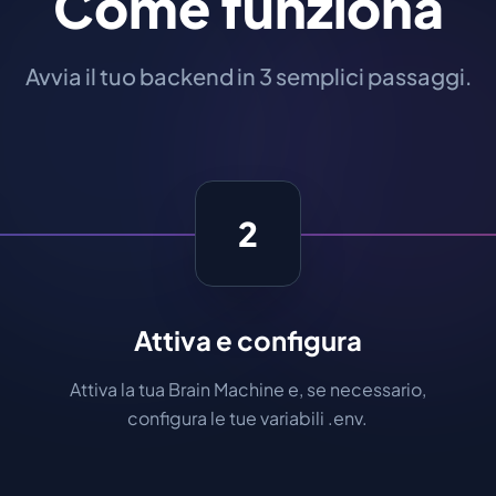
Come funziona
Avvia il tuo backend in 3 semplici passaggi.
2
Attiva e configura
Attiva la tua Brain Machine e, se necessario,
configura le tue variabili .env.