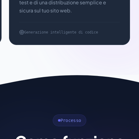
test e di una distribuzione semplice e
sicura sul tuo sito web.
Generazione intelligente di codice
Processo