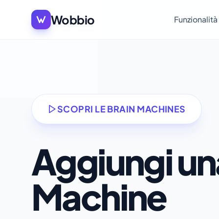
Wobbio
Funzionalità
SCOPRI LE BRAIN MACHINES
Aggiungi un
Machine