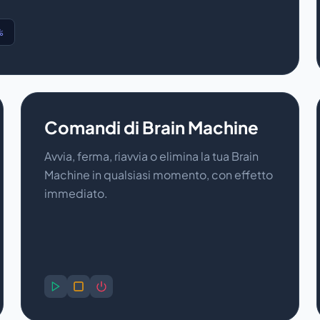
%
Comandi di Brain Machine
Avvia, ferma, riavvia o elimina la tua Brain
Machine in qualsiasi momento, con effetto
immediato.