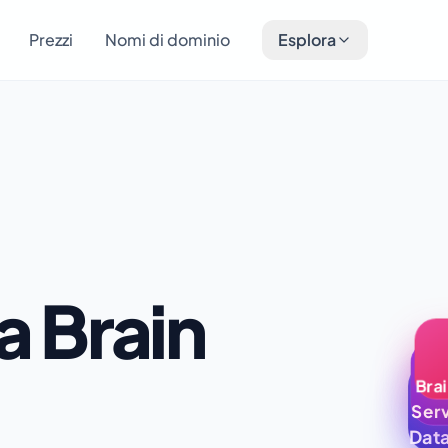
Prezzi
Nomi di dominio
Esplora
a Brain
Bra
Serv
Dat