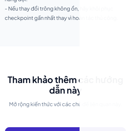
- Nếu thay đổi trông không ổn, hãy khôi phục
checkpoint gần nhất thay vì hoàn tác thủ công.
Tham khảo thêm các hướng
dẫn này
Mở rộng kiến thức với các chủ đề liên quan này.