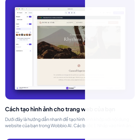
Cách tạo hình ảnh cho trang web của bạn
Dưới đây là hướng dẫn nhanh để tạo hình ảnh khớp với nội dung
website của bạn trong Wobbio AI. Các bước 1. Nhấp vào hình ảnh
bạn muốn thay đ...