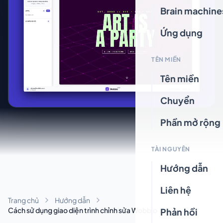
Brain machine
Ứng dụng
TÊN MIỀN
Tên miền
Chuyển
Phần mở rộng
TÀI NGUYÊN
Hướng dẫn
Liên hệ
Trang chủ
Hướng dẫn
Cách sử dụng giao diện trình chỉnh sửa Wobbio
Phản hồi