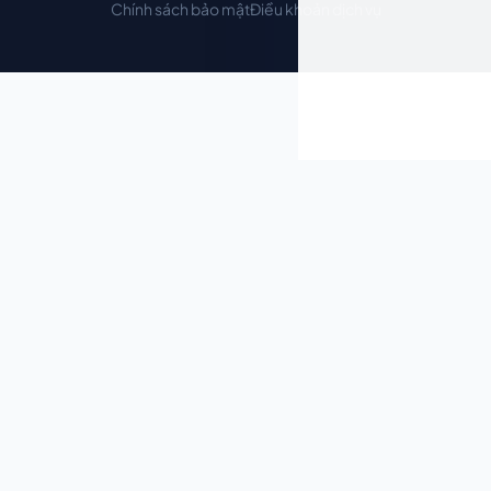
Chính sách bảo mật
Điều khoản dịch vụ