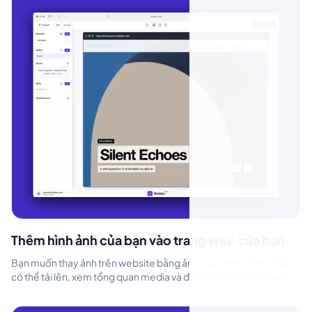
Thêm hình ảnh của bạn vào trang web của bạn
Bạn muốn thay ảnh trên website bằng ảnh của chính mình? Bạn
có thể tải lên, xem tổng quan media và để Wobbio AI đặt chúng
giúp bạn. Tin vui?...