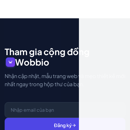
Tham gia cộng đồng
Wobbio
Nhận cập nhật, mẫu trang web và mẹo thiết kế mới
nhất ngay trong hộp thư của bạn.
Đăng ký