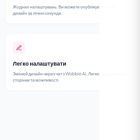
Жодних налаштувань. Ви можете опублікувати цей
дизайн за лічені секунди.
Легко налаштувати
Змінюй дизайн через чат з Wobbio AI. Легко додавай нові
сторінки та можливості.