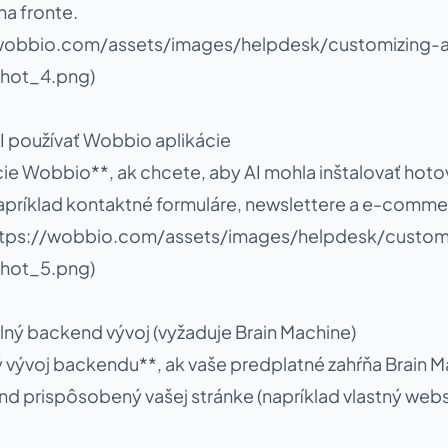
a fronte.
//wobbio.com/assets/images/helpdesk/customizing-a
hot_4.png)
AI používať Wobbio aplikácie
cie Wobbio**, ak chcete, aby AI mohla inštalovať hot
napríklad kontaktné formuláre, newslettere a e-commer
ttps://wobbio.com/assets/images/helpdesk/customi
hot_5.png)
plný backend vývoj (vyžaduje Brain Machine)
ý vývoj backendu**, ak vaše predplatné zahŕňa Brain M
end prispôsobený vašej stránke (napríklad vlastný webs