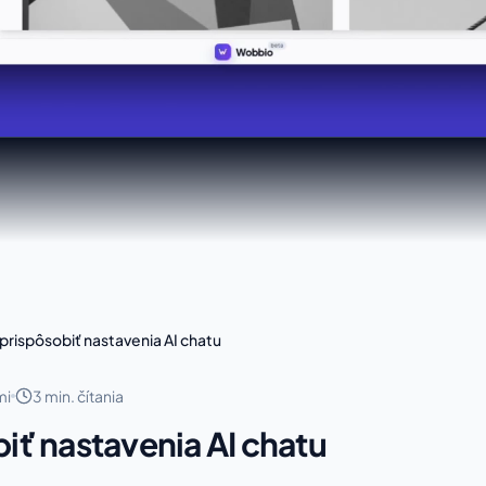
prispôsobiť nastavenia AI chatu
mi
3 min. čítania
iť nastavenia AI chatu