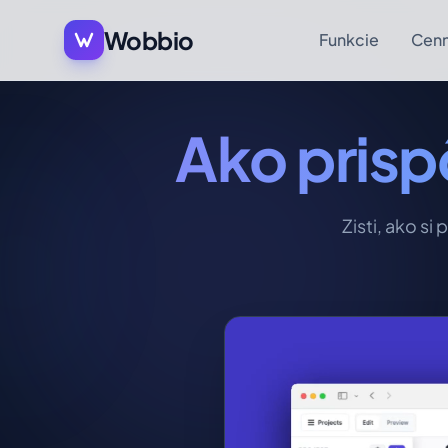
Wobbio
Funkcie
Cenn
Ako prisp
Zisti, ako si