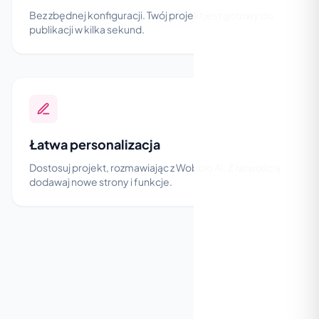
Bez zbędnej konfiguracji. Twój projekt jest gotowy do
publikacji w kilka sekund.
Łatwa personalizacja
Dostosuj projekt, rozmawiając z Wobbio AI. Z łatwością
dodawaj nowe strony i funkcje.