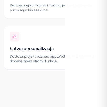
Bez zbędnej konfiguracji. Twój projekt jest gotowy do
publikacji w kilka sekund.
Łatwa personalizacja
Dostosuj projekt, rozmawiając z Wobbio AI. Z łatwością
dodawaj nowe strony i funkcje.