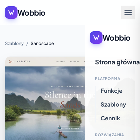
Wobbio
Wobbio
Szablony
/
Sandscape
Strona główna
PLATFORMA
Funkcje
Szablony
Cennik
ROZWIĄZANIA