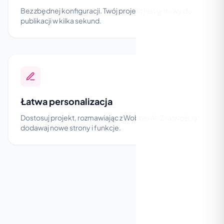
Bez zbędnej konfiguracji. Twój projekt jest gotowy do
publikacji w kilka sekund.
Łatwa personalizacja
Dostosuj projekt, rozmawiając z Wobbio AI. Z łatwością
dodawaj nowe strony i funkcje.