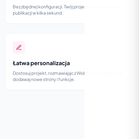
Bez zbędnej konfiguracji. Twój projekt jest gotowy do
publikacji w kilka sekund.
Łatwa personalizacja
Dostosuj projekt, rozmawiając z Wobbio AI. Z łatwością
dodawaj nowe strony i funkcje.