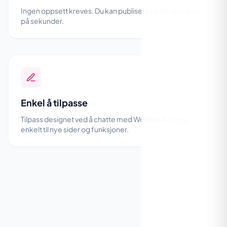
Ingen oppsett kreves. Du kan publisere dette designet
på sekunder.
Enkel å tilpasse
Tilpass designet ved å chatte med Wobbio AI. Legg
enkelt til nye sider og funksjoner.