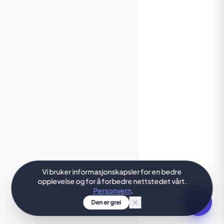
Vi bruker informasjonskapsler for en bedre
opplevelse og for å forbedre nettstedet vårt.
Personvern
.
Den er grei