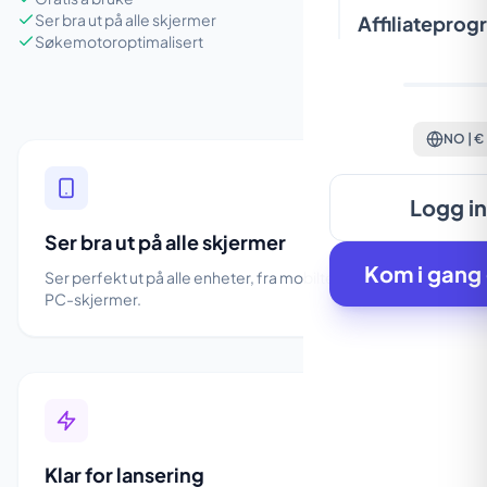
Ser bra ut på alle skjermer
Affiliateprog
Søkemotoroptimalisert
NO | €
Logg i
Ser bra ut på alle skjermer
Kom i gang 
Ser perfekt ut på alle enheter, fra mobiltelefoner til store
PC-skjermer.
Klar for lansering