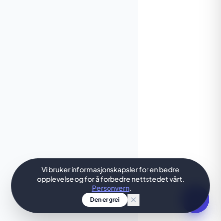
Vi bruker informasjonskapsler for en bedre
opplevelse og for å forbedre nettstedet vårt.
Personvern
.
Den er grei