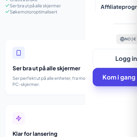
Ser bra ut på alle skjermer
Affiliateprog
Søkemotoroptimalisert
NO | €
Logg i
Ser bra ut på alle skjermer
Kom i gang 
Ser perfekt ut på alle enheter, fra mobiltelefoner til store
PC-skjermer.
Klar for lansering