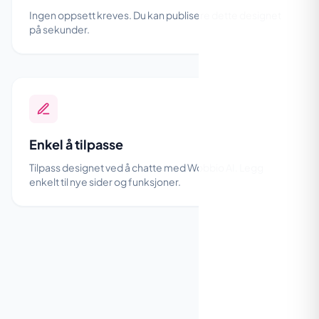
Ingen oppsett kreves. Du kan publisere dette designet
på sekunder.
Enkel å tilpasse
Tilpass designet ved å chatte med Wobbio AI. Legg
enkelt til nye sider og funksjoner.