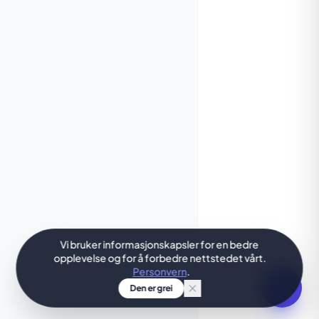
Vi bruker informasjonskapsler for en bedre
opplevelse og for å forbedre nettstedet vårt.
Personvern
.
Den er grei