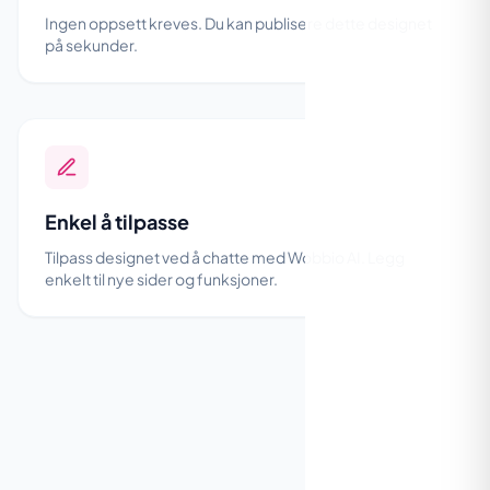
Ingen oppsett kreves. Du kan publisere dette designet
på sekunder.
Enkel å tilpasse
Tilpass designet ved å chatte med Wobbio AI. Legg
enkelt til nye sider og funksjoner.