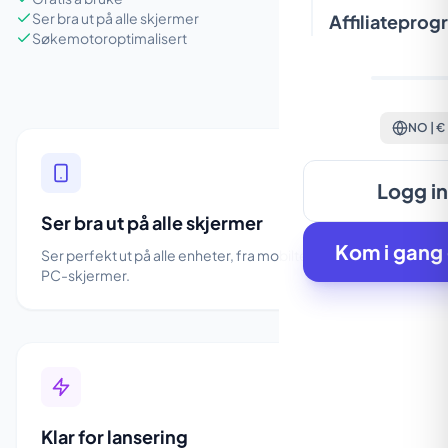
Ser bra ut på alle skjermer
Affiliateprog
Søkemotoroptimalisert
NO | €
Logg i
Ser bra ut på alle skjermer
Kom i gang 
Ser perfekt ut på alle enheter, fra mobiltelefoner til store
PC-skjermer.
Klar for lansering