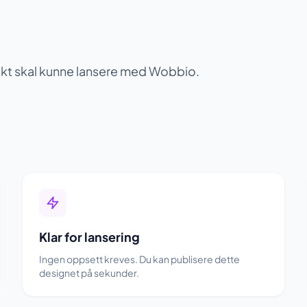
askt skal kunne lansere med Wobbio.
Klar for lansering
Ingen oppsett kreves. Du kan publisere dette
designet på sekunder.