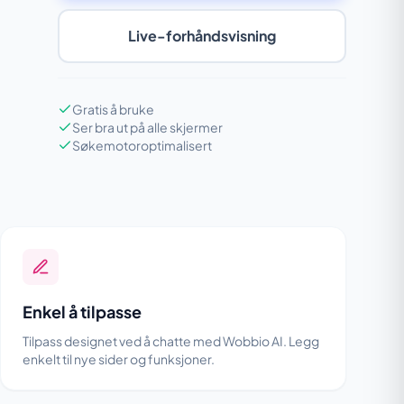
Live-forhåndsvisning
Gratis å bruke
Ser bra ut på alle skjermer
Søkemotoroptimalisert
Enkel å tilpasse
Tilpass designet ved å chatte med Wobbio AI. Legg
enkelt til nye sider og funksjoner.