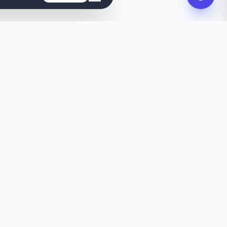
 skreddersydd