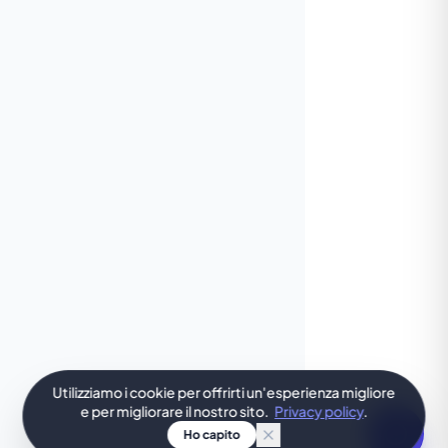
Utilizziamo i cookie per offrirti un'esperienza migliore
e per migliorare il nostro sito.
Privacy policy
.
Ho capito