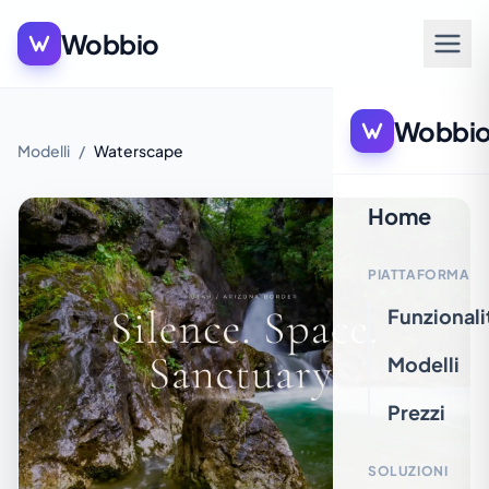
Wobbio
Wobbi
Modelli
/
Waterscape
Home
PIATTAFORMA
Funzionali
Modelli
Prezzi
SOLUZIONI