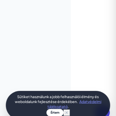
Sütiket használunk a jobb felhasználói élmény és
weboldalunk fejlesztése érdekében.
Adatvédelmi
tájékoztató
.
Értem