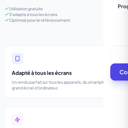
Pro
Utilisation gratuite
S'adapte à tous les écrans
Optimisé pour le référencement
Co
Adapté à tous les écrans
Un rendu parfait sur tous les appareils, du smartphone au
grand écran d'ordinateur.