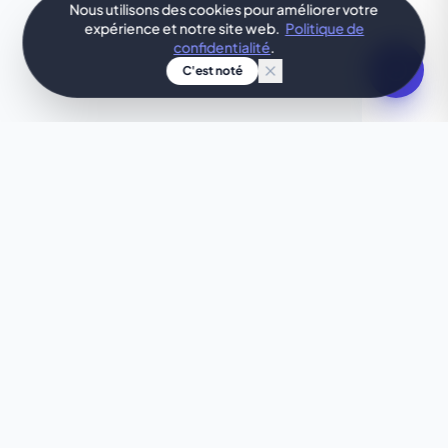
Nous utilisons des cookies pour améliorer votre
expérience et notre site web.
Politique de
confidentialité
.
C'est noté
TON IDÉE, DESIGN IMMÉDIAT
Envie de quelque chose
d'unique ?
Ce template ne te correspond pas tout à fait ?
Laisse notre IA créer pour toi, en quelques
secondes, un site web sur mesure parfaitement
adapté à tes besoins.