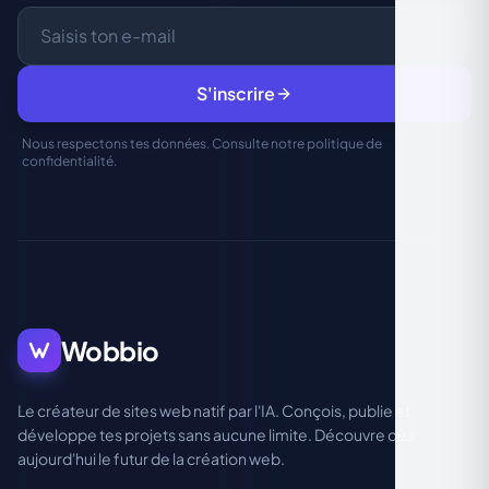
S'inscrire
Nous respectons tes données. Consulte notre
politique de
confidentialité
.
Wobbio
Le créateur de sites web natif par l'IA. Conçois, publie et
développe tes projets sans aucune limite. Découvre dès
aujourd'hui le futur de la création web.