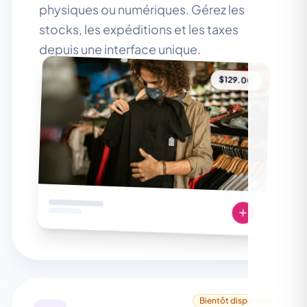
physiques ou numériques. Gérez les
stocks, les expéditions et les taxes
depuis une interface unique.
$129.00
Bientôt disponible