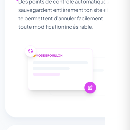
Des points de contrôle automatiques
sauvegardent entièrement ton site et
te permettent d'annuler facilement
toute modification indésirable.
MODE BROUILLON
SITE EN LIGNE