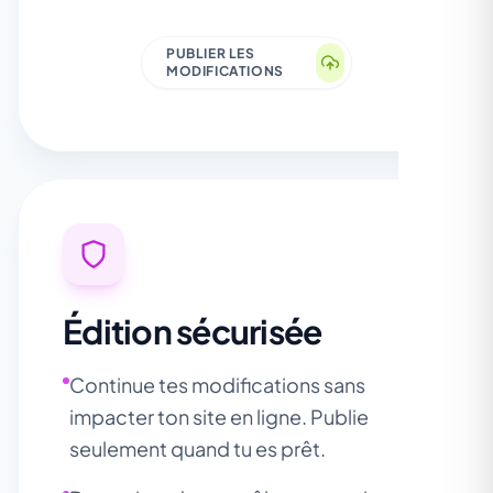
PUBLIER LES
MODIFICATIONS
Édition sécurisée
Continue tes modifications sans
impacter ton site en ligne. Publie
seulement quand tu es prêt.