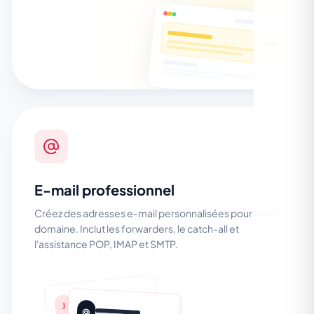
#1
E-mail professionnel
Créez des adresses e-mail personnalisées pour votre
domaine. Inclut les forwarders, le catch-all et
l'assistance POP, IMAP et SMTP.
J
@