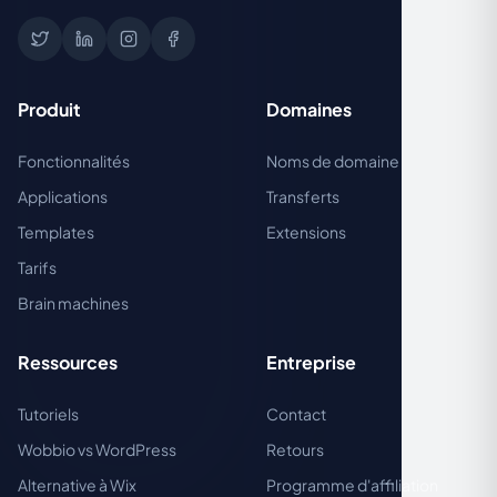
Produit
Domaines
Fonctionnalités
Noms de domaine
Applications
Transferts
Templates
Extensions
Tarifs
Brain machines
Ressources
Entreprise
Tutoriels
Contact
Wobbio vs WordPress
Retours
Alternative à Wix
Programme d'affiliation