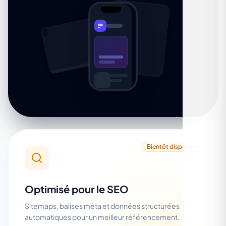
Bientôt disponible
Optimisé pour le SEO
Sitemaps, balises méta et données structurées
automatiques pour un meilleur référencement.