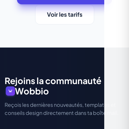
Voir les tarifs
Rejoins la communauté
Wobbio
Reçois les dernières nouveautés, templates et
conseils design directement dans ta boîte mail.