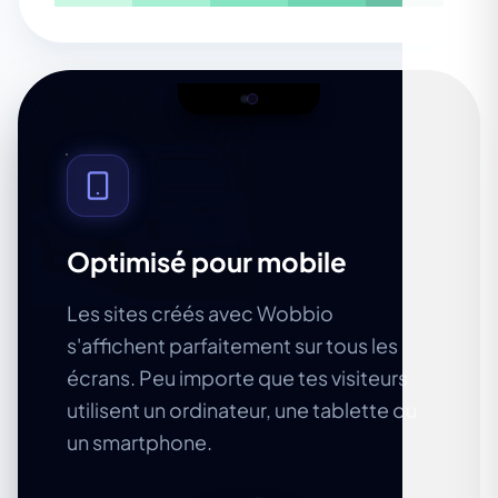
Optimisé pour mobile
Les sites créés avec Wobbio
s'affichent parfaitement sur tous les
écrans. Peu importe que tes visiteurs
utilisent un ordinateur, une tablette ou
un smartphone.