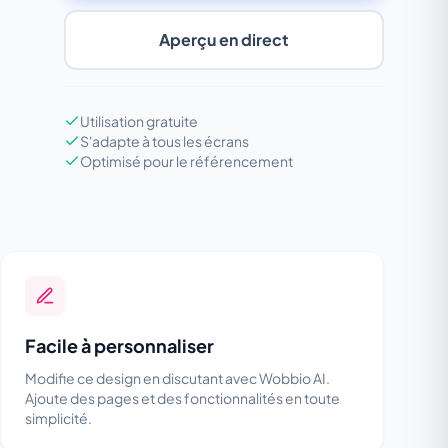
Aperçu en direct
Utilisation gratuite
S'adapte à tous les écrans
Optimisé pour le référencement
Facile à personnaliser
Modifie ce design en discutant avec Wobbio AI.
Ajoute des pages et des fonctionnalités en toute
simplicité.