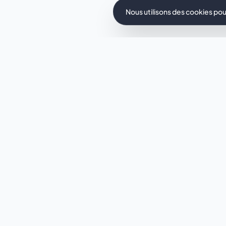
Nous utilisons des cookies pou
Envie d
Ce template 
quelques sec