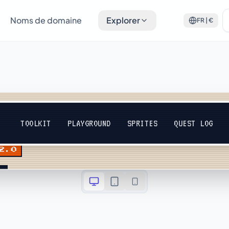
Noms de domaine
Explorer
FR | €