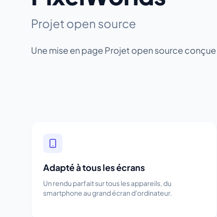
Projet open source
Une mise en page Projet open source conçue po
Adapté à tous les écrans
Un rendu parfait sur tous les appareils, du
smartphone au grand écran d'ordinateur.