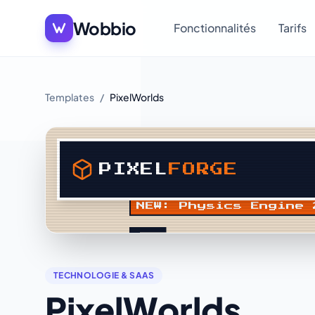
Wobbio
Fonctionnalités
Tarifs
Templates
/
PixelWorlds
TECHNOLOGIE & SAAS
PixelWorlds