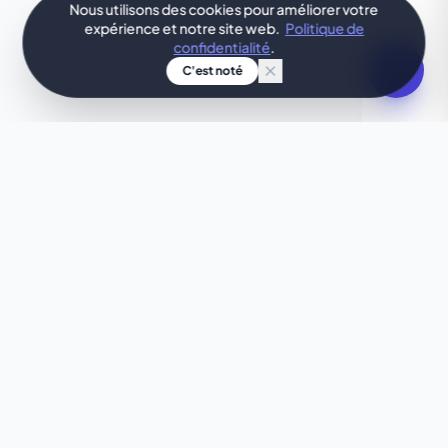
Nous utilisons des cookies pour améliorer votre
expérience et notre site web.
Politique de
confidentialité
.
C'est noté
TON IDÉE, DESIGN IMMÉDIAT
Envie de quelque chose
d'unique ?
Ce template ne te correspond pas tout à fait ?
Laisse notre IA créer pour toi, en quelques
secondes, un site web sur mesure parfaitement
adapté à tes besoins.