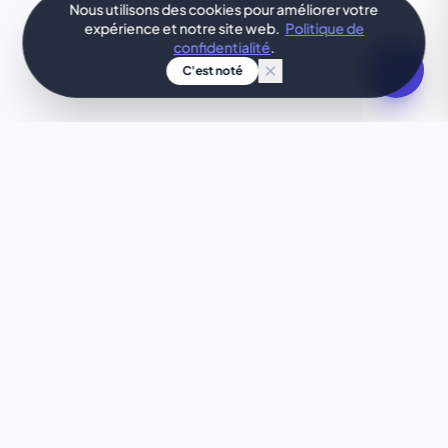
Nous utilisons des cookies pour améliorer votre
expérience et notre site web.
Politique de
confidentialité
.
C'est noté
TON IDÉE, DESIGN IMMÉDIAT
Envie de quelque chose
d'unique ?
Ce template ne te correspond pas tout à fait ?
Laisse notre IA créer pour toi, en quelques
secondes, un site web sur mesure parfaitement
adapté à tes besoins.