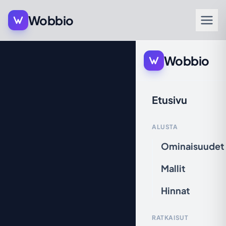
Wobbio
Wobbio
Etusivu
ALUSTA
Ominaisuudet
Mallit
Hinnat
RATKAISUT