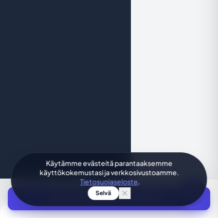
Käytämme evästeitä parantaaksemme
käyttökokemustasi ja verkkosivustoamme.
Tietosuojaseloste
.
Selvä
Aloita rakentaminen ilmaiseksi