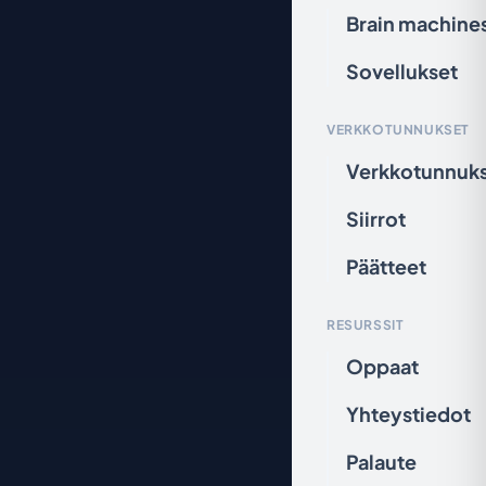
Brain machine
Sovellukset
VERKKOTUNNUKSET
Verkkotunnuk
Siirrot
Päätteet
RESURSSIT
Oppaat
Yhteystiedot
Palaute