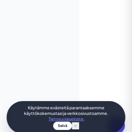
Käytämme evästeitä parantaaksemme
käyttökokemustasi ja verkkosivustoamme.
Tietosuojaseloste
.
Selvä