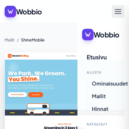
Wobbio
Wobbio
Mallit
/
ShineMobile
Etusivu
ALUSTA
Ominaisuudet
Mallit
Hinnat
RATKAISUT