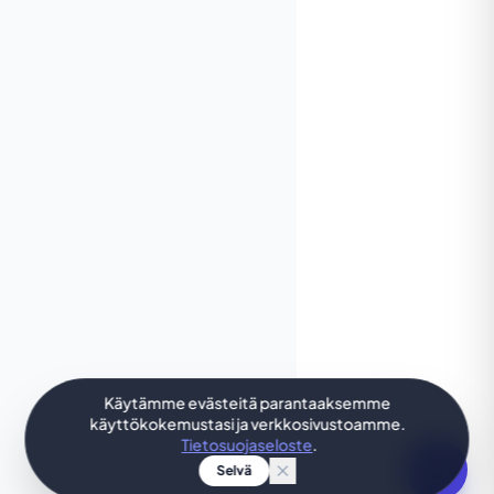
Käytämme evästeitä parantaaksemme
käyttökokemustasi ja verkkosivustoamme.
Tietosuojaseloste
.
Selvä