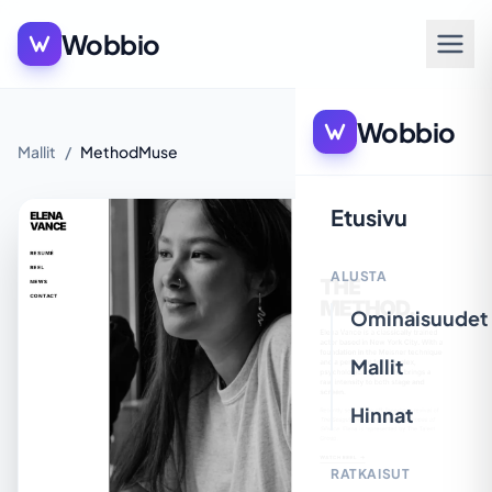
Wobbio
Wobbio
Mallit
/
MethodMuse
Etusivu
ALUSTA
Ominaisuudet
Mallit
Hinnat
RATKAISUT