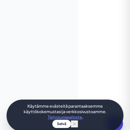
Käytämme evästeitä parantaaksemme
käyttökokemustasi ja verkkosivustoamme.
Tietosuojaseloste
.
Selvä