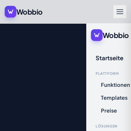
Wobbio
Wobbio
Startseite
PLATTFORM
Funktionen
Templates
Preise
LÖSUNGEN