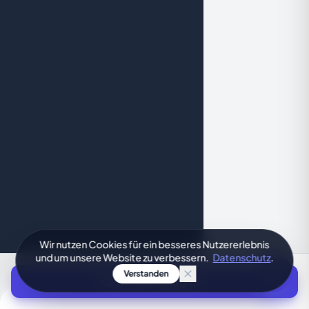
Wir nutzen Cookies für ein besseres Nutzererlebnis
und um unsere Website zu verbessern.
Datenschutz
.
Verstanden
Kostenlos loslegen