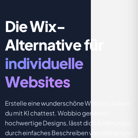
Die Wix-
Alternative für
individuelle
Websites
Erstelle eine wunderschöne Website, indem
du mit KI chattest. Wobbio generiert
hochwertige Designs, lässt dich Änderungen
durch einfaches Beschreiben vornehmen und