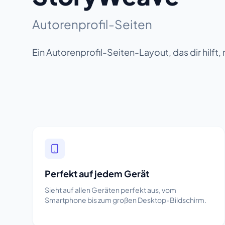
Autorenprofil-Seiten
Ein Autorenprofil-Seiten-Layout, das dir hilft,
Perfekt auf jedem Gerät
Sieht auf allen Geräten perfekt aus, vom
Smartphone bis zum großen Desktop-Bildschirm.