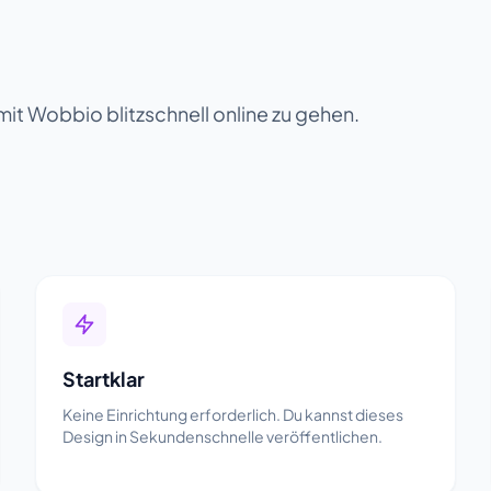
 mit Wobbio blitzschnell online zu gehen.
Startklar
Keine Einrichtung erforderlich. Du kannst dieses
Design in Sekundenschnelle veröffentlichen.