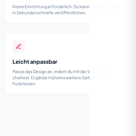
Keine Einrichtung erforderlich. Du kannst dieses Design
in Sekundenschnelle veröffentlichen.
Leicht anpassbar
Passe das Design an, indem du mit der Wobbio AI
chattest. Ergänze mühelos weitere Seiten und
Funktionen.