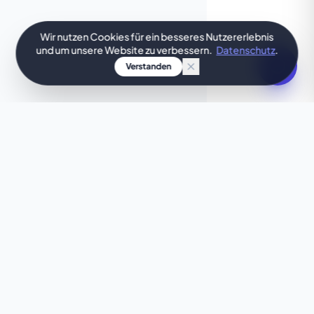
Wir nutzen Cookies für ein besseres Nutzererlebnis
und um unsere Website zu verbessern.
Datenschutz
.
Verstanden
DEINE IDEE, SOFORT GESTALTET
Möchtest du etwas
Einzigartiges?
Passt dieses Template nicht ganz? Unsere KI
erstellt dir in wenigen Sekunden eine individuelle
Website, die perfekt auf deine Wünsche