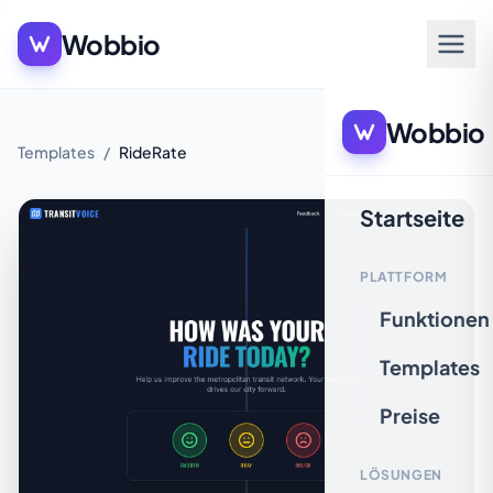
Wobbio
Wobbio
Templates
/
RideRate
Startseite
PLATTFORM
Funktionen
Templates
Preise
LÖSUNGEN