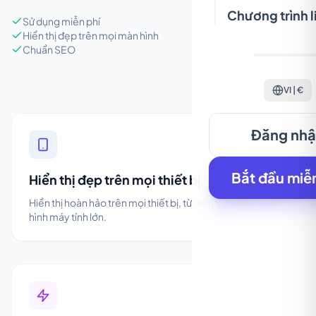
Chương trình l
Sử dụng miễn phí
Hiển thị đẹp trên mọi màn hình
Chuẩn SEO
VI | €
Đăng nh
Bắt đầu miễn
Hiển thị đẹp trên mọi thiết bị
Hiển thị hoàn hảo trên mọi thiết bị, từ điện thoại đến màn
hình máy tính lớn.