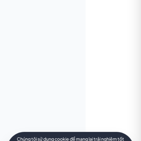
Chúng tôi sử dụng cookie để mang lại trải nghiệm tốt