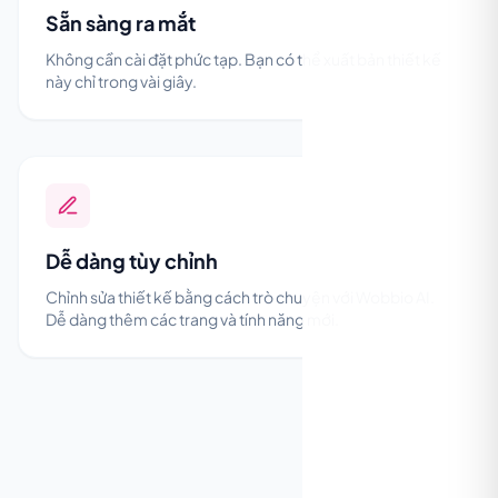
Sẵn sàng ra mắt
Không cần cài đặt phức tạp. Bạn có thể xuất bản thiết kế
này chỉ trong vài giây.
Dễ dàng tùy chỉnh
Chỉnh sửa thiết kế bằng cách trò chuyện với Wobbio AI.
Dễ dàng thêm các trang và tính năng mới.