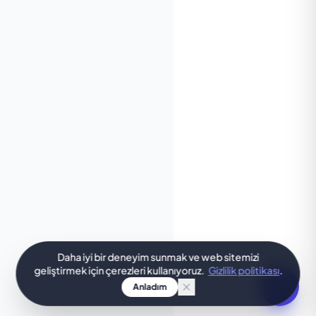
Daha iyi bir deneyim sunmak ve web sitemizi
geliştirmek için çerezleri kullanıyoruz.
Gizlilik politikası
.
Anladım