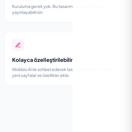
Kuruluma gerek yok. Bu tasarımı saniyeler içinde
yayınlayabilirsin.
Kolayca özelleştirilebilir
Wobbio AI ile sohbet ederek tasarımı düzenle. Kolayca
yeni sayfalar ve özellikler ekle.