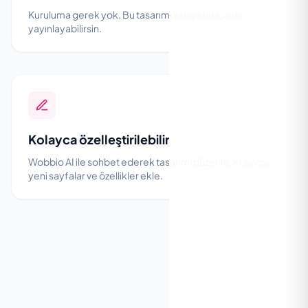
Kuruluma gerek yok. Bu tasarımı saniyeler içinde
yayınlayabilirsin.
Kolayca özelleştirilebilir
Wobbio AI ile sohbet ederek tasarımı düzenle. Kolayca
yeni sayfalar ve özellikler ekle.