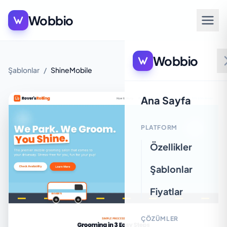
Wobbio
Wobbio
Şablonlar
/
ShineMobile
Ana Sayfa
PLATFORM
Özellikler
Şablonlar
Fiyatlar
ÇÖZÜMLER