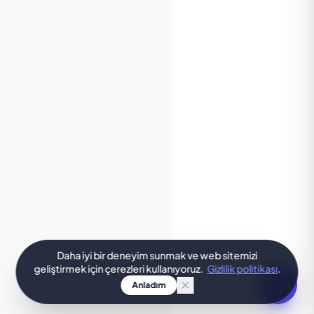
Daha iyi bir deneyim sunmak ve web sitemizi
geliştirmek için çerezleri kullanıyoruz.
Gizlilik politikası
.
Anladım