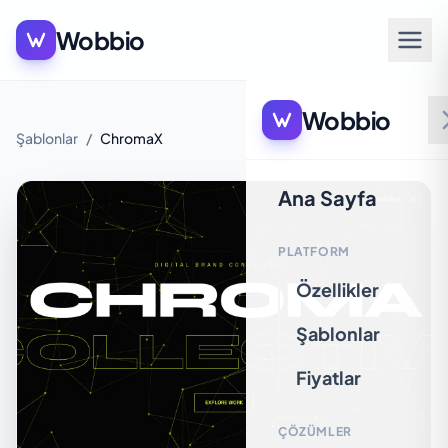
Wobbio
Wobbio
Şablonlar
/
ChromaX
Ana Sayfa
PLATFORM
Özellikler
Şablonlar
Fiyatlar
ÇÖZÜMLER