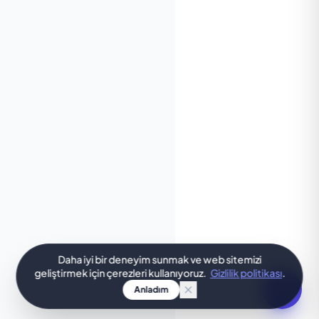
Daha iyi bir deneyim sunmak ve web sitemizi
geliştirmek için çerezleri kullanıyoruz.
Gizlilik politikası
.
Anladım