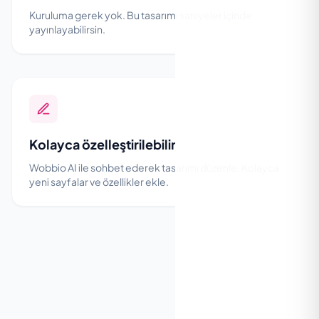
Kuruluma gerek yok. Bu tasarımı saniyeler içinde
yayınlayabilirsin.
Kolayca özelleştirilebilir
Wobbio AI ile sohbet ederek tasarımı düzenle. Kolayca
yeni sayfalar ve özellikler ekle.