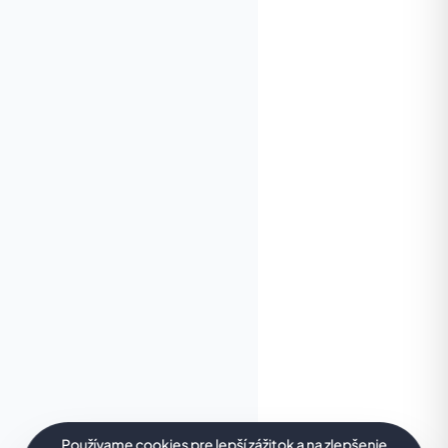
Používame cookies pre lepší zážitok a na zlepšenie