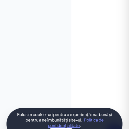
Folosim cookie-uri pentru o experiență mai bună și
pentru a ne îmbunătăți site-ul.
Politica de
confidențialitate
.