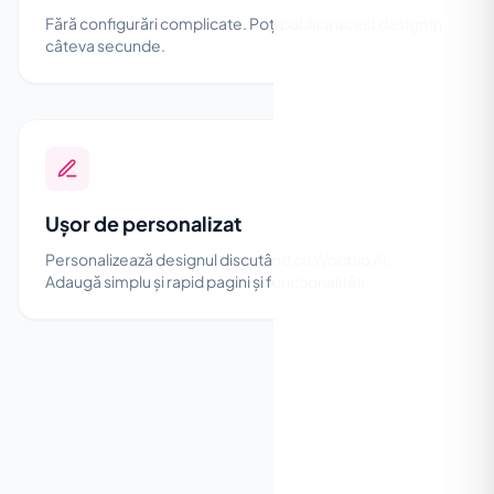
Fără configurări complicate. Poți publica acest design în
câteva secunde.
Ușor de personalizat
Personalizează designul discutând cu Wobbio AI.
Adaugă simplu și rapid pagini și funcționalități.