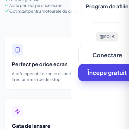
Arată perfect pe orice ecran
Program de afilie
Optimizat pentru motoarele de căutare
RO | €
Conectare
Perfect pe orice ecran
Începe gratuit
Arată impecabil pe orice dispozitiv, de la telefonul mobil
la ecrane mari de desktop.
Gata de lansare