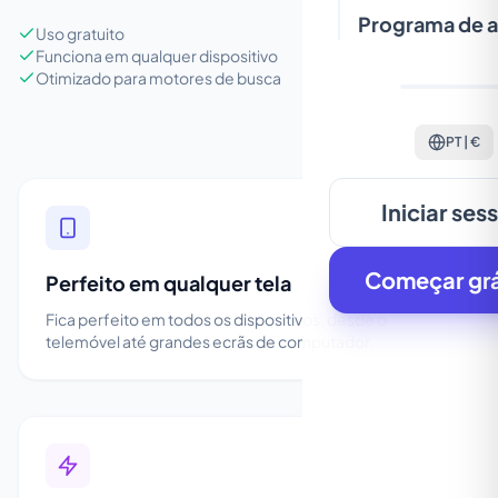
Programa de a
Uso gratuito
Funciona em qualquer dispositivo
Otimizado para motores de busca
PT | €
Iniciar ses
Começar grá
Perfeito em qualquer tela
Fica perfeito em todos os dispositivos, desde o
telemóvel até grandes ecrãs de computador.