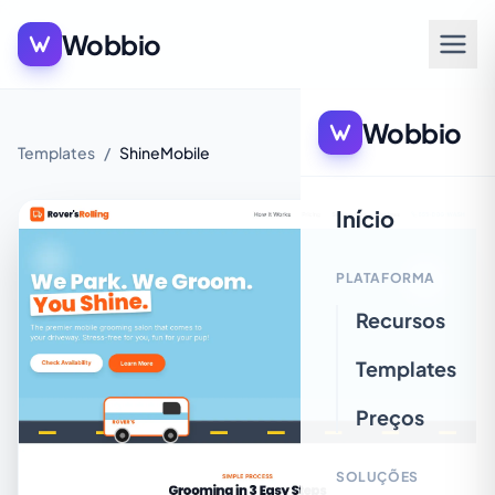
Wobbio
Wobbio
Templates
/
ShineMobile
Início
PLATAFORMA
Recursos
Templates
Preços
SOLUÇÕES