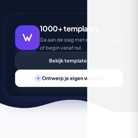
1000+ templates
Ga aan de slag met een Pro-design
of begin vanaf nul.
Bekijk templates
Ontwerp je eigen website