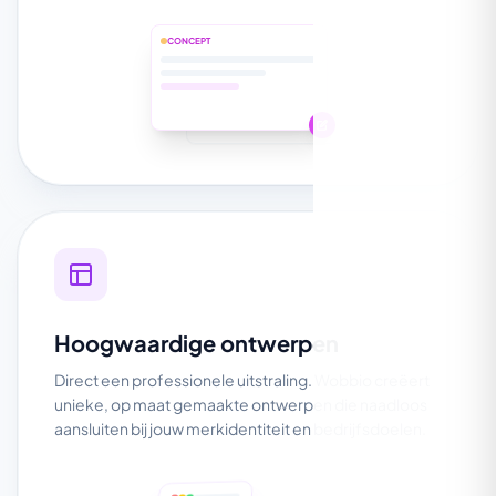
CONCEPT
ONLINE
Hoogwaardige ontwerpen
Direct een professionele uitstraling. Wobbio creëert
unieke, op maat gemaakte ontwerpen die naadloos
aansluiten bij jouw merkidentiteit en bedrijfsdoelen.