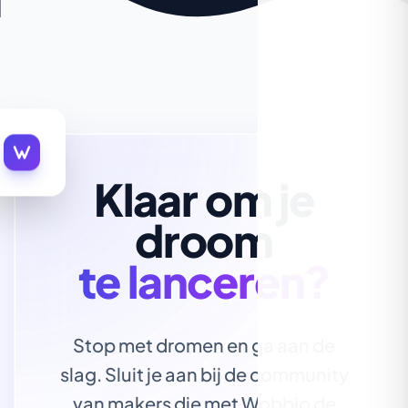
Klaar om je
droom
te lanceren?
Stop met dromen en ga aan de
slag. Sluit je aan bij de community
van makers die met Wobbio de