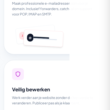
Maak professionele e-mailadressen aan voor je
domein. Inclusief forwarders, catch-all en support
voor POP, IMAP en SMTP.
J
@
Veilig bewerken
Werk verder aan je website zonder de live-versie te
veranderen. Publiceer pas als je klaar bent.