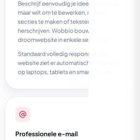
Beschrijf eenvoudig je idee. Klik waar je
maar wilt om te bewerken, nieuwe
secties te maken of teksten te
herschrijven. Wobbio bouwt je
droomwebsite in enkele seconden.
Standaard volledig responsive. Je
website ziet er automatisch prachtig uit
op laptops, tablets en smartphones.
Professionele e-mail