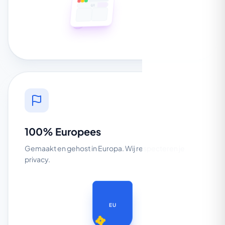
UI
100% Europees
Gemaakt en gehost in Europa. Wij respecteren je
privacy.
EU