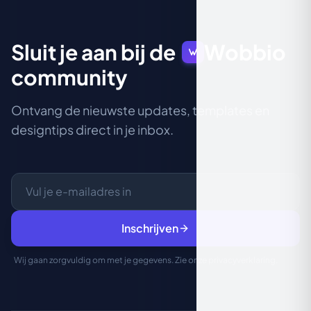
Sluit je aan bij de
Wobbio
community
Ontvang de nieuwste updates, templates en
designtips direct in je inbox.
Inschrijven
Wij gaan zorgvuldig om met je gegevens. Zie onze
privacyverklaring
.