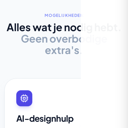
MOGELIJKHEDEN
Alles wat je nodig hebt.
Geen overbodige
extra's.
AI-designhulp