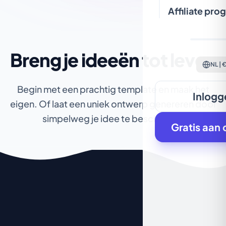
Affiliate pr
Breng je ideeën tot leven
NL | 
Begin met een prachtig template en maak het
Inlogg
eigen. Of laat een uniek ontwerp genereren
door
simpelweg je idee te beschrijven.
Gratis aan 