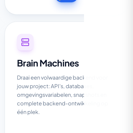
Brain Machines
Draai een volwaardige backend voor
jouw project: API's, databases,
omgevingsvariabelen, snapshots en
complete backend-ontwikkeling op
één plek.