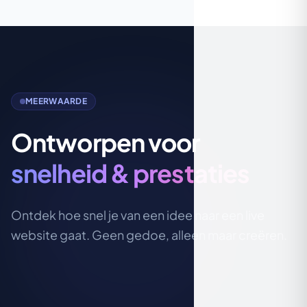
MEERWAARDE
Ontworpen voor
snelheid & prestaties
Ontdek hoe snel je van een idee naar een live
website gaat. Geen gedoe, alleen maar creëren.