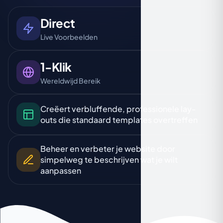
Direct
Live Voorbeelden
1-Klik
Wereldwijd Bereik
Creëert verbluffende, professionele lay-
outs die standaard templates overtreffen
Beheer en verbeter je website door
simpelweg te beschrijven wat je wilt
aanpassen