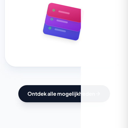
Ontdek meer over Brain Machines
Ontdek alle mogelijkheden